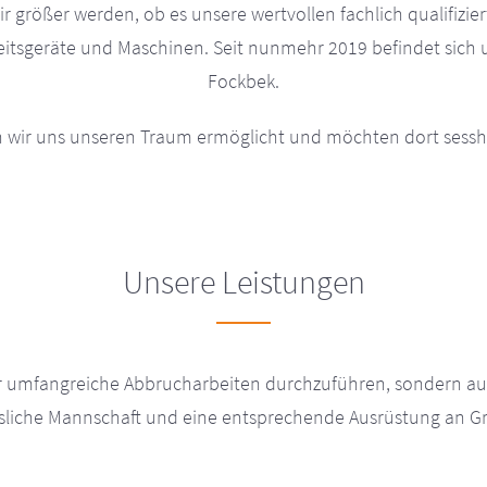
r größer werden, ob es unsere wertvollen fachlich qualifizie
tsgeräte und Maschinen. Seit nunmehr 2019 befindet sich u
Fockbek.
 wir uns unseren Traum ermöglicht und möchten dort sessh
Unsere Leistungen
ur umfangreiche Abbrucharbeiten durchzuführen, sondern au
ässliche Mannschaft und eine entsprechende Ausrüstung an 