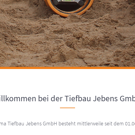
willkommen bei der Tiefbau Jebens Gm
rma Tiefbau Jebens GmbH besteht mittlerweile seit dem 01.0