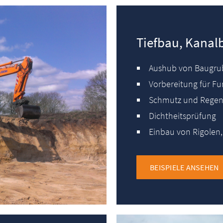
Tiefbau, Kanal
Aushub von Baugru
Vorbereitung für 
Schmutz und Regen
Dichtheitsprüfung
Einbau von Rigolen,
BEISPIELE ANSEHEN