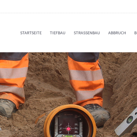
STARTSEITE
TIEFBAU
STRASSENBAU
ABBRUCH
B