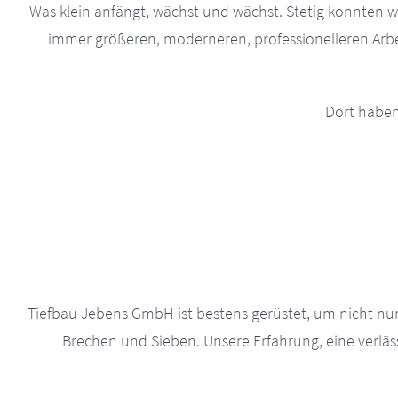
Was klein anfängt, wächst und wächst. Stetig konnten wi
immer größeren, moderneren, professionelleren Arbei
Dort haben
Tiefbau Jebens GmbH ist bestens gerüstet, um nicht n
Brechen und Sieben. Unsere Erfahrung, eine verl