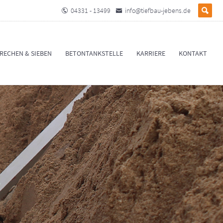
04331 - 13499
info@tiefbau-jebens.de
RECHEN & SIEBEN
BETONTANKSTELLE
KARRIERE
KONTAKT