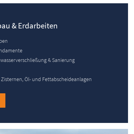
bau & Erdarbeiten
ben
Fundamente
wasserverschließung & Sanierung
 Zisternen, Öl- und Fettabscheideanlagen