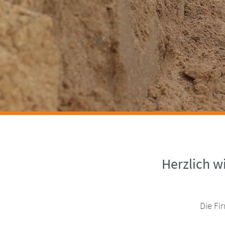
Herzlich 
Die Fi